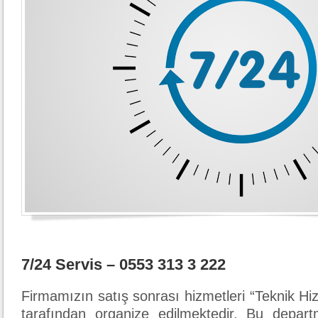
7/24 Servis – 0553 313 3 222
Firmamızın satış sonrası hizmetleri “Teknik H
tarafından organize edilmektedir. Bu depar