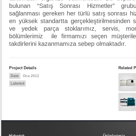
bulunan “Satış Sonrası Hizmetler” grubu
sağlanması gereken her türlü satış sonrası hiz
en yüksek standartta gerçekleştirilmesinden 
ve yedek parça stoklarımız, servis, mon
bölümlerimiz ile firmamızı seçen müşteril
takdirlerini kazanmamıza sebep olmaktadır.
Project Details
Related P
Date
Oca 2012
Labeled
Hidrotek
Ürünlerimiz