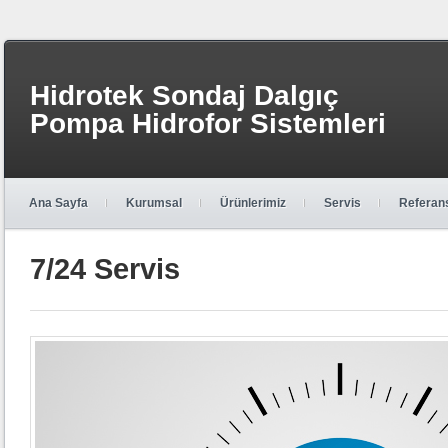
Hidrotek Sondaj Dalgıç
Pompa Hidrofor Sistemleri
Ana Sayfa
Kurumsal
Ürünlerimiz
Servis
Referans
7/24 Servis